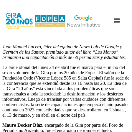
Juan Manuel Lucero, líder del equipo de News Lab de Google y
Germán de los Santos, premiado autor del libro “Los Monos”,
brindaron una capacitación a más de 60 periodistas y estudiantes.
La tarde otoñal del lunes 24 de abril fue el marco para el inicio del
sexto volumen de la Gira por los 20 años de Fopea. El salón de la
Fundación Osde (Vicente López 585 en Salta Capital) fue la sede de
la conferencia que se extendió desde las 16 hasta las 20. La idea de
la Gira “20 años” está vinculada a dos problemáticas que son
transversales a toda la sociedad: la desinformación y los desiertos
informativos. Luego de transitar por varias ciudades con diferentes
conferencistas, la serie de capacitaciones que empezó el año pasado
continúa en 2023 con actividades que se desarrollaron en Ushuaia,
el 13 de marzo, y en abril en el norte del país.
Mauro Decker Díaz
, encargado de la Gira por parte del Foro de
Periodismo Argentino, fue el encargado de romper el hielo,