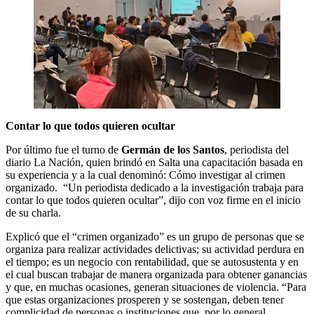
Contar lo que todos quieren ocultar
Por último fue el turno de
Germán de los Santos
, periodista del
diario La Nación, quien brindó en Salta una capacitación basada en
su experiencia y a la cual denominó: Cómo investigar al crimen
organizado. “Un periodista dedicado a la investigación trabaja para
contar lo que todos quieren ocultar”, dijo con voz firme en el inicio
de su charla.
Explicó que el “crimen organizado” es un grupo de personas que se
organiza para realizar actividades delictivas; su actividad perdura en
el tiempo; es un negocio con rentabilidad, que se autosustenta y en
el cual buscan trabajar de manera organizada para obtener ganancias
y que, en muchas ocasiones, generan situaciones de violencia. “Para
que estas organizaciones prosperen y se sostengan, deben tener
complicidad de personas o instituciones que, por lo general,