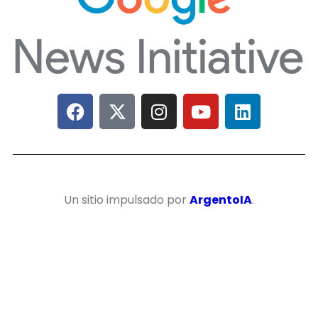
Un sitio impulsado por
ArgentoIA
.