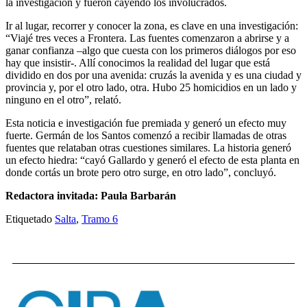
la investigación y fueron cayendo los involucrados.
Ir al lugar, recorrer y conocer la zona, es clave en una investigación:
“Viajé tres veces a Frontera. Las fuentes comenzaron a abrirse y a
ganar confianza –algo que cuesta con los primeros diálogos por eso
hay que insistir-. Allí conocimos la realidad del lugar que está
dividido en dos por una avenida: cruzás la avenida y es una ciudad y
provincia y, por el otro lado, otra. Hubo 25 homicidios en un lado y
ninguno en el otro”, relató.
Esta noticia e investigación fue premiada y generó un efecto muy
fuerte. Germán de los Santos comenzó a recibir llamadas de otras
fuentes que relataban otras cuestiones similares. La historia generó
un efecto hiedra: “cayó Gallardo y generó el efecto de esta planta en
donde cortás un brote pero otro surge, en otro lado”, concluyó.
Redactora invitada: Paula Barbarán
Etiquetado
Salta
,
Tramo 6