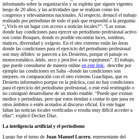
informando sobre la organización y su espíritu que siguen vigentes
luego de 20 años, y las actividades que se realizan como los
congresos y relevamientos nacionales. Al respecto, destacó el trabajo
realizado por periodistas de todo el país que respondió a la pregunta:
“¿Vivís en un lugar con acceso a noticias locales?”: “Las zonas
donde hay condiciones para ejercer un periodismo profesional activo
son como Bosques, donde es posible encontrar luces, sombras,
matices, diversidad y oxígeno. En el otro extremo están las áreas
donde las condiciones para el ejercicio del periodismo profesional
son muy débiles: se parecen a los Desiertos, porque el paisaje es
monocromático, árido, seco y proclive a los espejismos”. El trabajo,
que puede consultarse de manera online
en este link
, describe por
ejemplo las condiciones en Salta –donde las condiciones son
mejores- en comparación con el otro extremo Guachipas, que es
Desierto informativo porque en la práctica, casi no hay condiciones
para el ejercicio del periodismo profesional, o este está restringido o
no consiguió desarrollarse de un modo estable. “Puede que existan
medios y periodistas, pero que estos tiendan a contar lo que pasa en
otros ámbitos o estén acotados al discurso oficial. En este lugar
faltan las noticias locales verificadas o resulta muy difícil acceder a
ellas”, explicó Decker Díaz.
La inteligencia artificial y el periodismo
Luego fue el turno de
Juan Manuel Lucero
, representante del