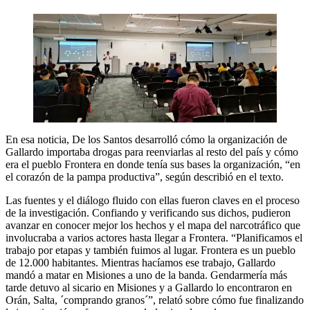
En esa noticia, De los Santos desarrolló cómo la organización de
Gallardo importaba drogas para reenviarlas al resto del país y cómo
era el pueblo Frontera en donde tenía sus bases la organización, “en
el corazón de la pampa productiva”, según describió en el texto.
Las fuentes y el diálogo fluido con ellas fueron claves en el proceso
de la investigación. Confiando y verificando sus dichos, pudieron
avanzar en conocer mejor los hechos y el mapa del narcotráfico que
involucraba a varios actores hasta llegar a Frontera. “Planificamos el
trabajo por etapas y también fuimos al lugar. Frontera es un pueblo
de 12.000 habitantes. Mientras hacíamos ese trabajo, Gallardo
mandó a matar en Misiones a uno de la banda. Gendarmería más
tarde detuvo al sicario en Misiones y a Gallardo lo encontraron en
Orán, Salta, ´comprando granos´”, relató sobre cómo fue finalizando