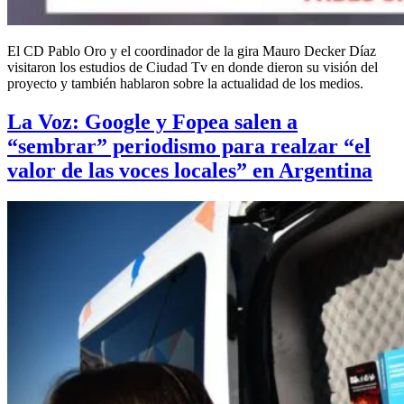
El CD Pablo Oro y el coordinador de la gira Mauro Decker Díaz
visitaron los estudios de Ciudad Tv en donde dieron su visión del
proyecto y también hablaron sobre la actualidad de los medios.
La Voz: Google y Fopea salen a
“sembrar” periodismo para realzar “el
valor de las voces locales” en Argentina