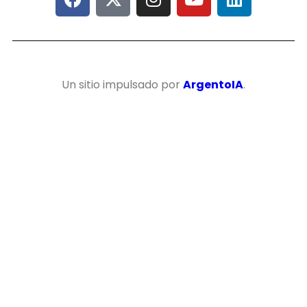
Un sitio impulsado por
ArgentoIA
.