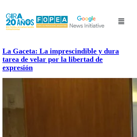
La Gaceta: La imprescindible y dura
tarea de velar por la libertad de
expresión