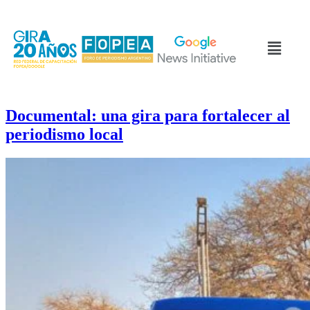
Documental: una gira para fortalecer al
periodismo local