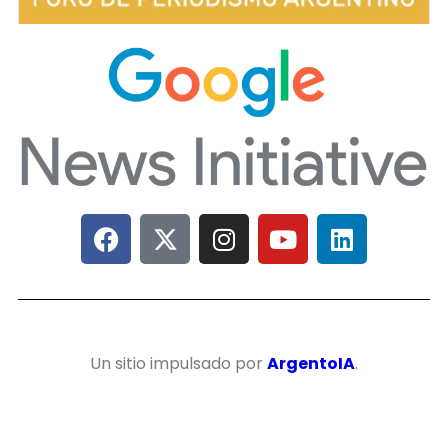
Un sitio impulsado por
ArgentoIA
.